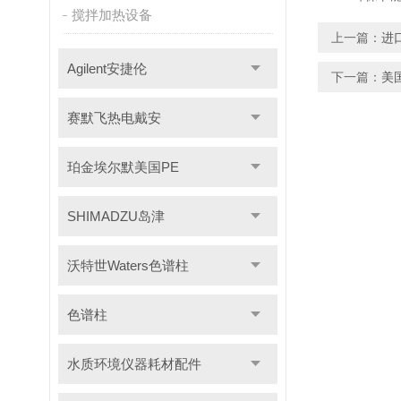
搅拌加热设备
上一篇：
进
Agilent安捷伦
下一篇：
美
赛默飞热电戴安
珀金埃尔默美国PE
SHIMADZU岛津
沃特世Waters色谱柱
色谱柱
水质环境仪器耗材配件