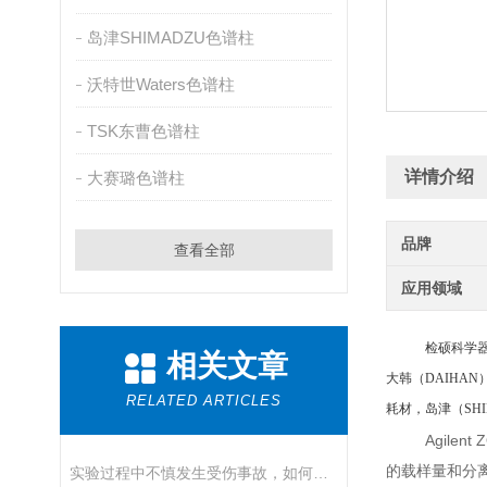
岛津SHIMADZU色谱柱
沃特世Waters色谱柱
TSK东曹色谱柱
详情介绍
大赛璐色谱柱
品牌
查看全部
应用领域
检硕科学
相关文章
大韩（
DAIHAN
RELATED ARTICLES
耗材，岛津（SHI
Agile
的载样量和分离度
实验过程中不慎发生受伤事故，如何急救