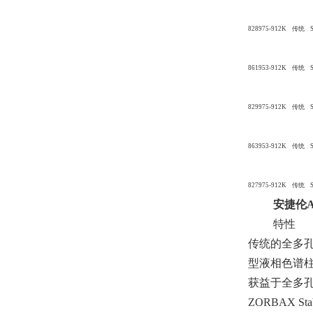
828975-912K 传统 
861953-912K 传统 
829975-912K 传统 
863953-912K 传统 
827975-912K 传统 
安捷伦A
特性
传统的全多孔填
型液相色谱
获益于全多孔硅
ZORBAX S