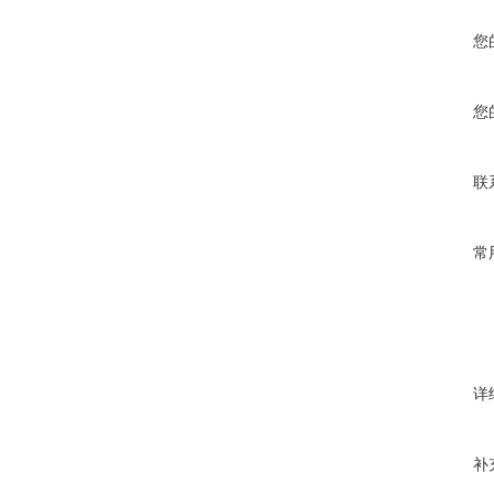
您
您
联
常
详
补