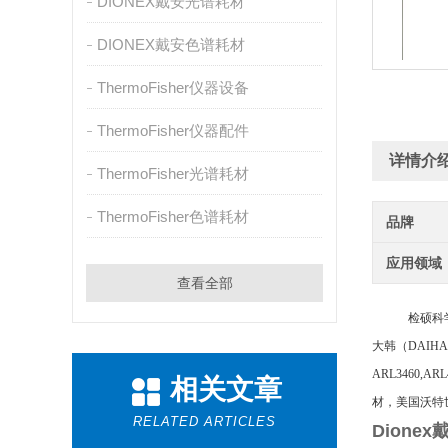
DIONEX戴安光谱耗材
DIONEX戴安色谱耗材
ThermoFisher仪器设备
ThermoFisher仪器配件
详情介
ThermoFisher光谱耗材
ThermoFisher色谱耗材
品牌
应用领域
查看全部
检硕科
大韩（
DAIH
ARL3460,A
相关文章
材，美国沃特世
RELATED ARTICLES
Dione