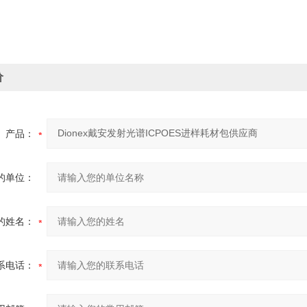
价
产品：
的单位：
的姓名：
系电话：