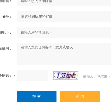
用邮箱：
省份：
细地址：
充说明：
验证码：
请输入计算结果（