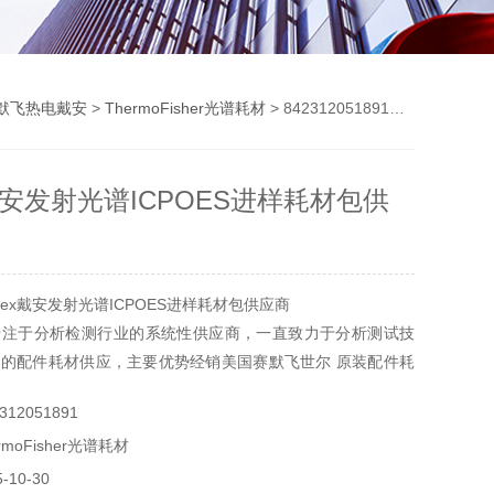
默飞热电戴安
>
ThermoFisher光谱耗材
> 842312051891Dionex戴安发射光谱ICPOES进样耗材包供应商
x戴安发射光谱ICPOES进样耗材包供
nex戴安发射光谱ICPOES进样耗材包供应商
专注于分析检测行业的系统性供应商，一直致力于分析测试技
的配件耗材供应，主要优势经销美国赛默飞世尔 原装配件耗
耗材，美国沃特世耗材，戴安色谱耗材，岛津耗材，安捷伦耗
12051891
moFisher光谱耗材
10-30