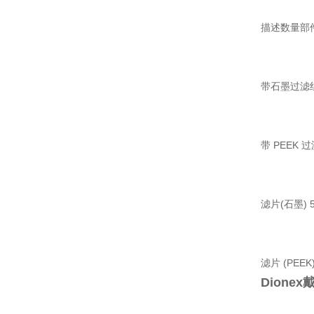
描述数量部
带石墨过滤组
带 PEEK 
滤片(石墨) 
滤片 (PEEK
Dione