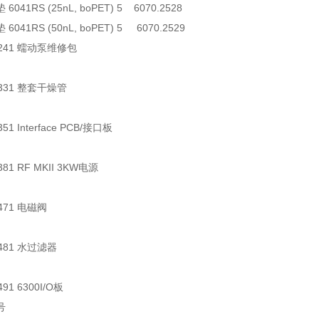
041RS (25nL, boPET) 5 6070.2528
041RS (50nL, boPET) 5 6070.2529
50241 蠕动泵维修包
0331 整套干燥管
351 Interface PCB/接口板
381 RF MKII 3KW电源
0471 电磁阀
0481 水过滤器
491 6300I/O板
号