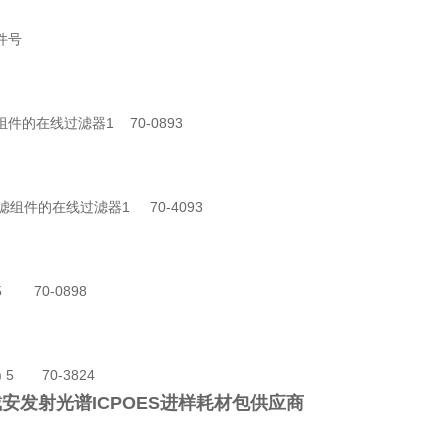
件号
件的在线过滤器1 70-0893
过滤组件的在线过滤器1 70-4093
5 70-0898
) 5 70-3824
x戴安发射光谱ICPOES进样耗材包供应商