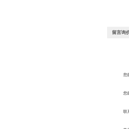
留言询
您
您
联