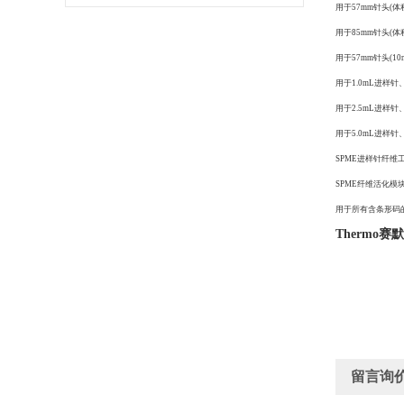
用于57mm针头(体积2
用于85mm针头(体积2
用于57mm针头(10m
用于1.0mL进样针
用于2.5mL进样针
用于5.0mL进样针
SPME进样针纤维工
SPME纤维活化模块 
用于所有含条形码的标
Thermo
留言询