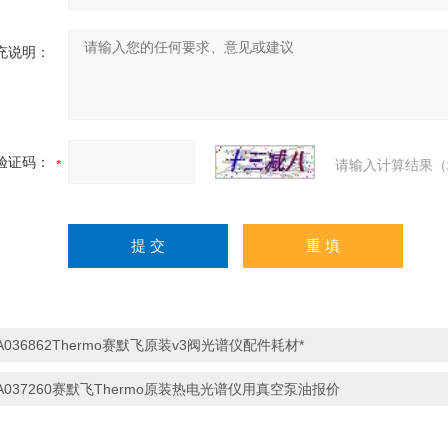
充说明：
验证码：
请输入计算结果（
A036862Thermo赛默飞原装v3阀光谱仪配件耗材*
A037260赛默飞Thermo原装热电光谱仪用真空泵油报价