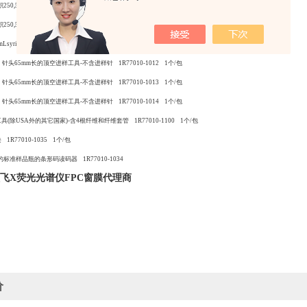
50,500,1000μL)的液体进样工具-不含进样针 1R77010-1009 1个/包
50,500,1000μL)的液体进样工具-不含进样针 1R77010-1010 1个/包
Lsyringevolume)的液体进样工具-不含进样针 1R77010-1011 1个/包
、针头65mm长的顶空进样工具-不含进样针 1R77010-1012 1个/包
、针头65mm长的顶空进样工具-不含进样针 1R77010-1013 1个/包
、针头65mm长的顶空进样工具-不含进样针 1R77010-1014 1个/包
具(除USA外的其它国家)-含4根纤维和纤维套管 1R77010-1100 1个/包
1R77010-1035 1个/包
准样品瓶的条形码读码器 1R77010-1034
赛默飞X荧光光谱仪FPC窗膜代理商
价