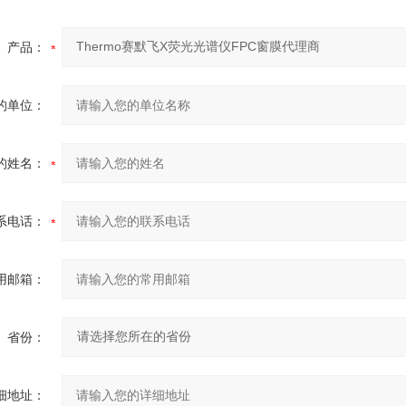
产品：
的单位：
的姓名：
系电话：
用邮箱：
省份：
细地址：