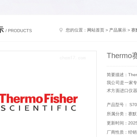
示
您的位置：
网站首页
>
产品展示
>
赛
/ PRODUCTS
Ther
简要描述：The
我公司是一家
术方面进口仪器
材珀金埃尔默
产品型号： S70
材等。
所属分类：赛默
更新时间：2025-
厂商性质：经销