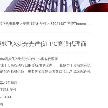
默飞热电戴安
>
赛默飞耗材配件
> S702143T 窗膜Thermo赛默飞X荧光光谱仪FPC窗膜代理商
mo赛默飞X荧光光谱仪FPC窗膜代理商
rmo赛默飞X荧光光谱仪FPC窗膜代理商
专注于分析检测行业的系统性供应商，一直致力于分析测试技
的配件耗材供应，主要优势经销美国赛默飞世尔 原装配件耗
耗材，美国沃特世耗材，戴安色谱耗材，岛津耗材，安捷伦耗
2143T 窗膜
飞耗材配件
10-30
商