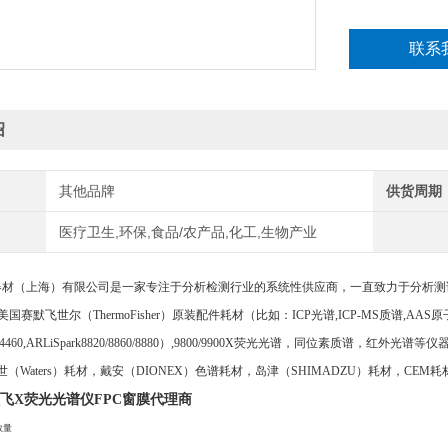
联系
绍
其他品牌
供货周期
医疗卫生,环保,食品/农产品,化工,生物产业
（上海）有限公司是一家专注于分析检测行业的系统性供应商，一直致力于分析测
美国赛默飞世尔（ThermoFisher）原装配件耗材（比如：ICP光谱,ICP-MS质谱,AAS原
RL4460,ARLiSpark8820/8860/8880）,9800/9900X荧光光谱，同位素质谱，红外
（Waters）耗材，戴安（DIONEX）色谱耗材，岛津（SHIMADZU）耗材，CEM耗
赛默飞X荧光光谱仪FPC窗膜代理商
数量