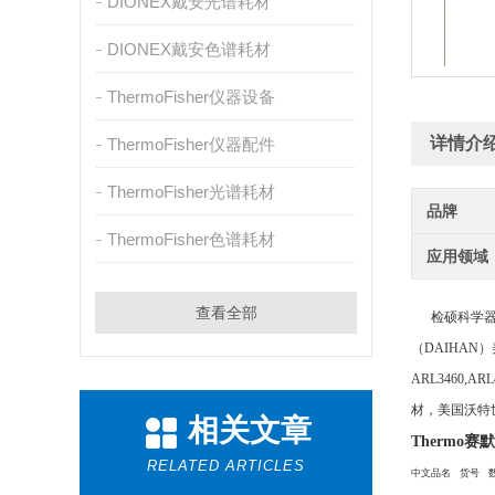
DIONEX戴安光谱耗材
DIONEX戴安色谱耗材
ThermoFisher仪器设备
详情介
ThermoFisher仪器配件
ThermoFisher光谱耗材
品牌
ThermoFisher色谱耗材
应用领域
查看全部
检硕科学器材
（
DAIHAN）
ARL3460,A
材，美国沃特世
相关文章
Thermo
RELATED ARTICLES
中文品名 货号 