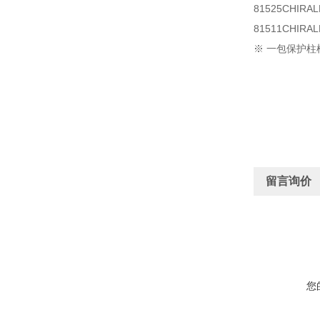
81525CHIRAL
81511CHIRAL
※ 一包保护柱
留言询价
您