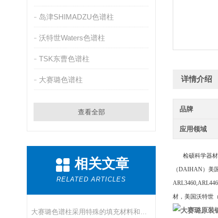
岛津SHIMADZU色谱柱
沃特世Waters色谱柱
TSK东曹色谱柱
详情介绍
大赛璐色谱柱
品牌
查看全部
应用领域
检硕科学器材（
相关文章
（
DAIHAN）美国
RELATED ARTICLES
ARL3460,ARL
材，美国沃特世（W
大赛璐原装
大赛璐色谱柱采用特殊的填充材料和设计