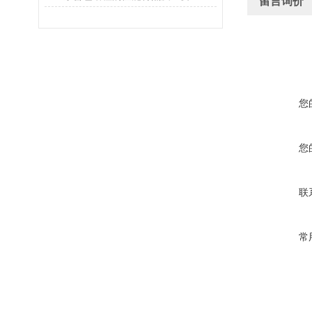
留言询价
您
您
联
常