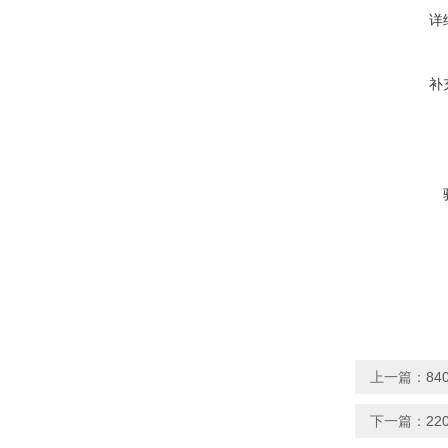
详
补
上一篇：
8
下一篇：
2