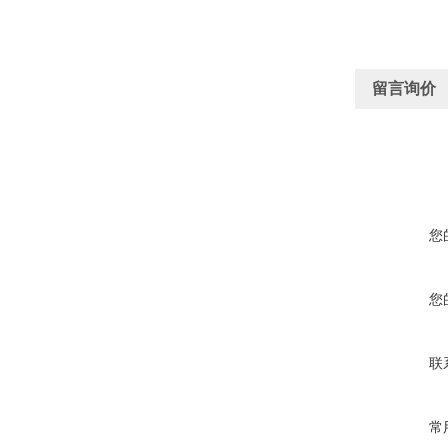
留言询价
您
您
联
常