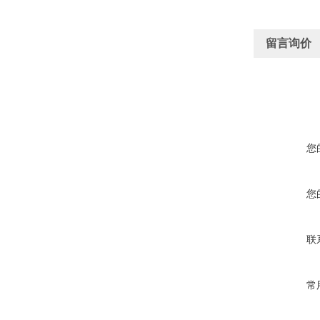
留言询价
您
您
联
常