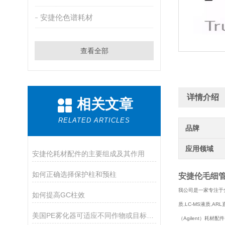
安捷伦色谱耗材
查看全部
详情介绍
相关文章
RELATED ARTICLES
品牌
应用领域
安捷伦耗材配件的主要组成及其作用
如何正确选择保护柱和预柱
安捷伦毛细管3
我公司是一家专注于分
如何提高GC柱效
质,LC-MS液质,AR
美国PE雾化器可适应不同作物或目标区域的需求
（Agilent）耗材