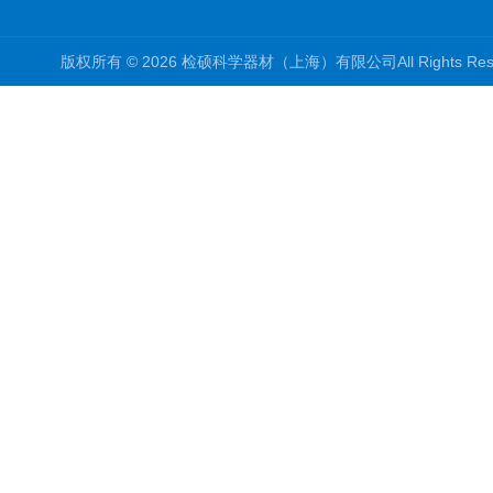
版权所有 © 2026 检硕科学器材（上海）有限公司All Rights R