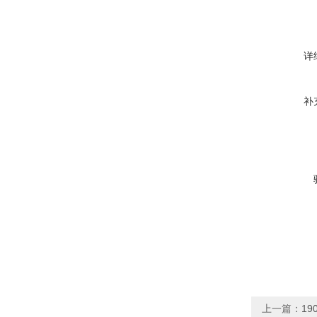
详
补
上一篇：
19