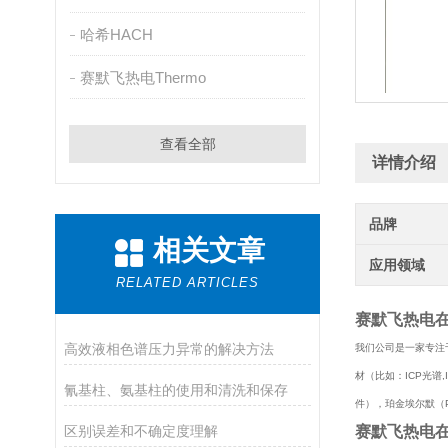
哈希HACH
赛默飞热电Thermo
查看全部
详情介绍
品牌
相关文章
应用领域
RELATED ARTICLES
赛默飞热电
高效液相色谱压力异常的解决方法
我们公司是一家专注于
材（比如：ICP光谱,IC
氰基柱、氨基柱的使用和清洗和保存
件），珀金埃尔默（Pe
区别误差和不确定度理解
赛默飞热电