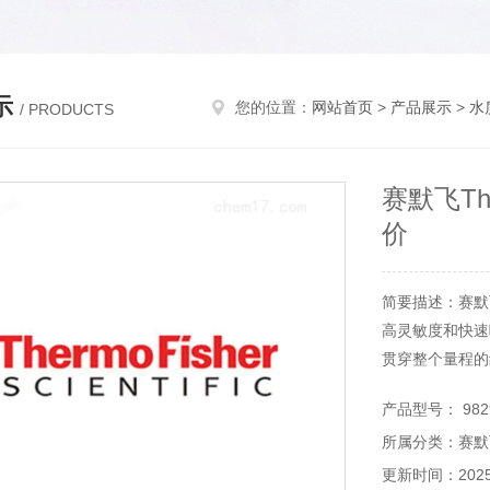
示
您的位置：
网站首页
>
产品展示
>
水
/ PRODUCTS
赛默飞T
价
简要描述：赛默
高灵敏度和快速
贯穿整个量程的
内置采样泵
产品型号： 982
受流量和环境温
所属分类：赛默飞
更新时间：2025-