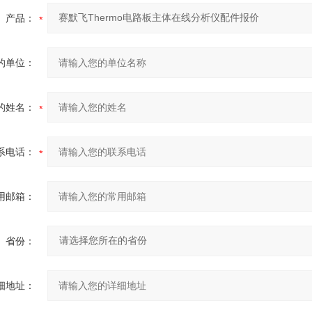
产品：
的单位：
的姓名：
系电话：
用邮箱：
省份：
细地址：