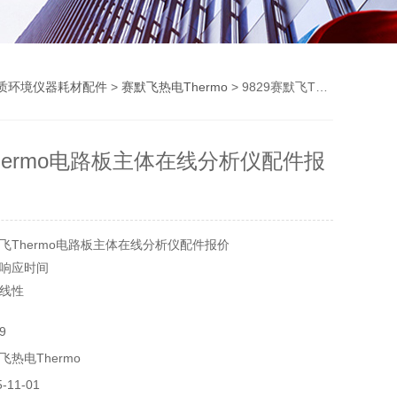
质环境仪器耗材配件
>
赛默飞热电Thermo
> 9829赛默飞Thermo电路板主体在线分析仪配件报价
hermo电路板主体在线分析仪配件报
飞Thermo电路板主体在线分析仪配件报价
响应时间
线性
9
度的影响较小
热电Thermo
11-01