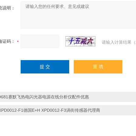
充说明：
验证码：
请输入计算结果（
9681赛默飞热电闪光器电源在线分析仪配件优惠
XPD0012-F1德国E+H XPD0012-F3涡街传感器代理商