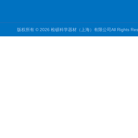
版权所有 © 2026 检硕科学器材（上海）有限公司All Rights R