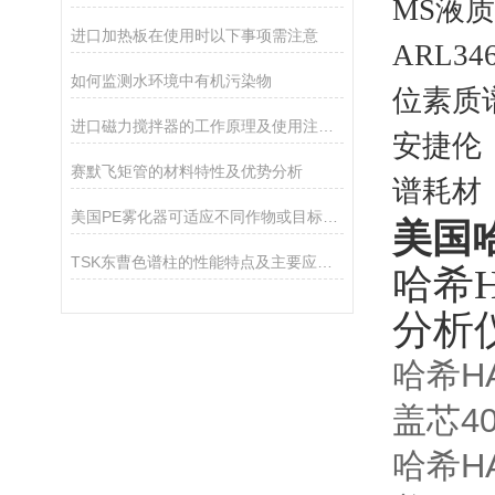
MS液质
进口加热板在使用时以下事项需注意
ARL346
如何监测水环境中有机污染物
位素质谱
进口磁力搅拌器的工作原理及使用注意事项
安捷伦（
赛默飞矩管的材料特性及优势分析
谱耗材
美国PE雾化器可适应不同作物或目标区域的需求
美国哈
TSK东曹色谱柱的性能特点及主要应用途径
哈希H
分析仪
哈希HA
盖芯40
哈希HA