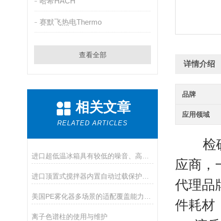
哈希HACH
赛默飞热电Thermo
查看全部
详情介绍
品牌
相关文章
应用领域
RELATED ARTICLES
检硕科
进口超低温冰箱具有较低的噪音、高的制冷效率
应商，
进口顶置式搅拌器内置自动过载保护，适合不同场合使用
代理品
美国PE雾化器多场景的适配覆盖能力分享
件耗材（
离子色谱柱的使用与维护