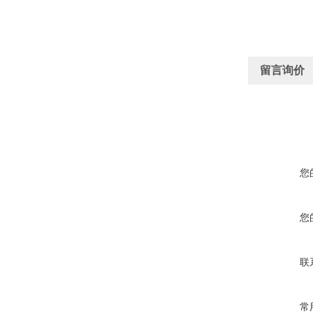
留言询价
您
您
联
常