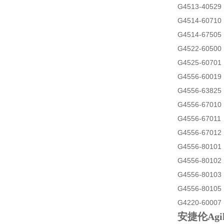
G4513-40
G4514-607
G4514-67
G4522-60
G4525-60
G4556-600
G4556-638
G4556-67
G4556-6701
G4556-670
G4556-801
G4556-801
G4556-801
G4556-801
G4220-600
安捷伦Ag