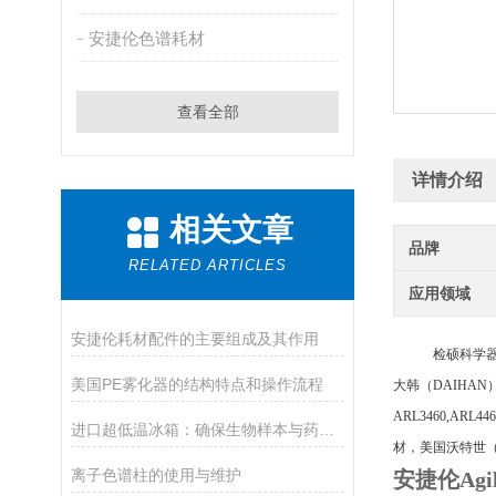
安捷伦色谱耗材
查看全部
详情介绍
相关文章
品牌
RELATED ARTICLES
应用领域
安捷伦耗材配件的主要组成及其作用
检硕科学
美国PE雾化器的结构特点和操作流程
大韩（
DAIHAN
ARL3460,ARL
进口超低温冰箱：确保生物样本与药品安全的温控设备
材，美国沃特世（W
离子色谱柱的使用与维护
安捷伦Ag