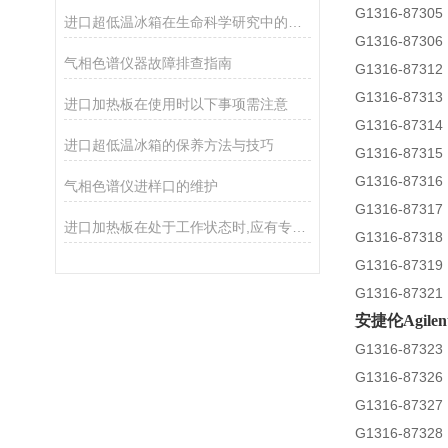
G1316-873
进口超低温冰箱在生命科学研究中的应用
G1316-873
气相色谱仪器故障排查指南
G1316-873
G1316-873
进口加热板在使用时以下事项需注意
G1316-873
进口超低温冰箱的保养方法与技巧
G1316-873
G1316-873
气相色谱仪进样口的维护
G1316-873
进口加热板在处于工作状态时,应有专人照管
G1316-873
G1316-873
G1316-873
安捷伦Agil
G1316-873
G1316-873
G1316-873
G1316-873