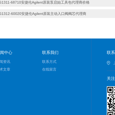
G1311-68710安捷伦Agilent原装泵启始工具包代理商价格
G1312-60020安捷伦Agilent原装主动入口阀阀芯代理商
闻中心
联系我们
联系
闻资讯
联系方式
术文章
在线留言
关注