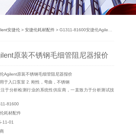
ilent安捷伦
>
安捷伦耗材配件
> G1311-81600安捷伦Agilent原装不锈钢毛细管阻尼器报价
gilent原装不锈钢毛细管阻尼器报价
Agilent原装不锈钢毛细管阻尼器报价
用于入口泵室 2. 刚性，弯曲，不锈钢
专注于分析检测行业的系统性供应商，一直致力于分析测试技
的配件耗材供应，主要优势经销美国赛默飞世尔 原装配件耗
1-81600
耗材，美国沃特世耗材，戴安色谱耗材，岛津耗材，安捷伦耗
伦耗材配件
11-01
商