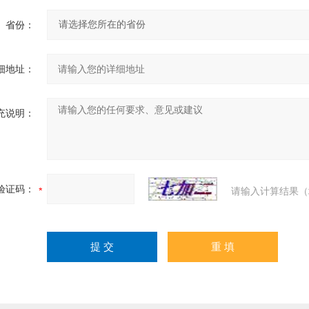
省份：
细地址：
充说明：
验证码：
请输入计算结果（