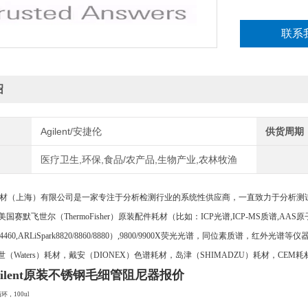
联系
绍
Agilent/安捷伦
供货周期
医疗卫生,环保,食品/农产品,生物产业,农林牧渔
（上海）有限公司是一家专注于分析检测行业的系统性供应商，一直致力于分析测
美国赛默飞世尔（ThermoFisher）原装配件耗材（比如：ICP光谱,ICP-MS质谱,AAS原
RL4460,ARLiSpark8820/8860/8880）,9800/9900X荧光光谱，同位素质谱，红外
（Waters）耗材，戴安（DIONEX）色谱耗材，岛津（SHIMADZU）耗材，CEM耗
ilent原装不锈钢毛细管阻尼器报价
循环，100ul