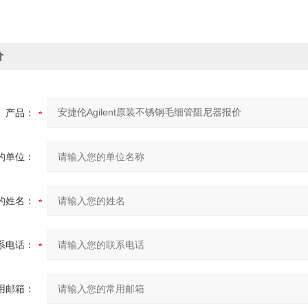
价
产品：
的单位：
的姓名：
系电话：
用邮箱：