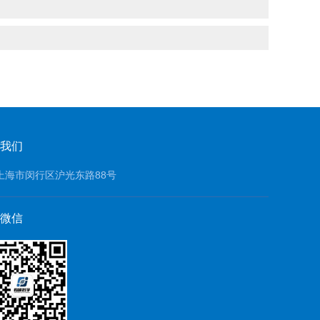
我们
上海市闵行区沪光东路88号
微信