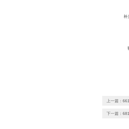
补
上一篇：
66
下一篇：
68