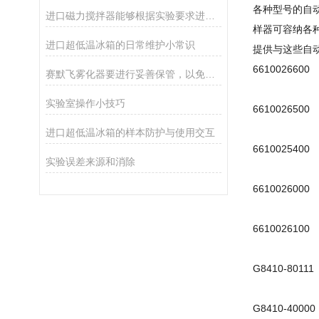
各种型号的自
进口磁力搅拌器能够根据实验要求进行精细调节
样器可容纳各
进口超低温冰箱的日常维护小常识
提供与这些自
66100266
赛默飞雾化器要进行妥善保管，以免产品遭到破坏
实验室操作小技巧
66100265
进口超低温冰箱的样本防护与使用交互
66100254
实验误差来源和消除
66100260
66100261
G8410-801
G8410-400