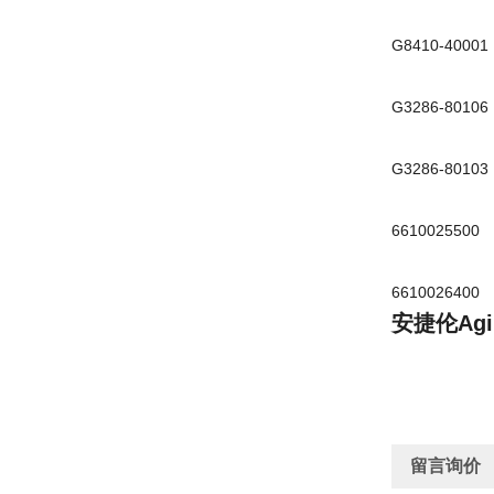
G8410-400
G3286-801
G3286-801
661002550
66100264
安捷伦Ag
留言询价