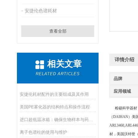
安捷伦色谱耗材
查看全部
详情介绍
相关文章
RELATED ARTICLES
品牌
应用领域
安捷伦耗材配件的主要组成及其作用
美国PE雾化器的结构特点和操作流程
检硕科学器材（
（
DAIHAN）美国
进口超低温冰箱：确保生物样本与药品安全的温控设备
ARL3460,ARL
离子色谱柱的使用与维护
材，美国沃特世（W