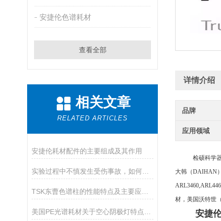
安捷伦色谱耗材
查看全部
详情介绍
相关文章
品牌
RELATED ARTICLES
应用领域
安捷伦耗材配件的主要组成及其作用
检硕科学
实验过程中不慎发生受伤事故，如何急救
大韩（
DAIHAN
ARL3460,ARL
TSK东曹色谱柱的性能特点及主要应用途径
材，美国沃特世（W
美国PE光谱耗材关于空心阴极灯特点和优势
安捷伦