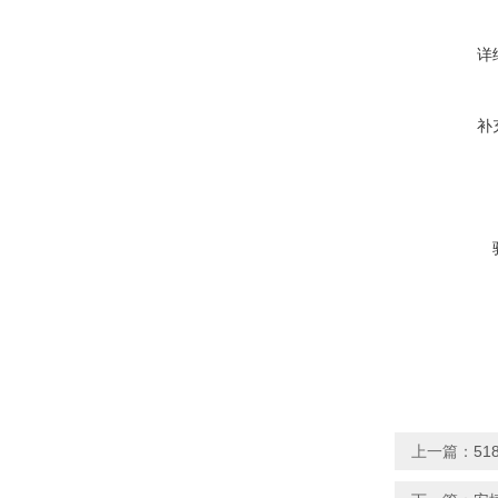
详
补
上一篇：
51