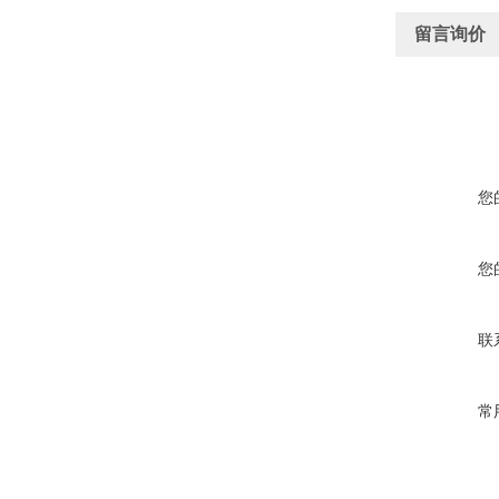
留言询价
您
您
联
常