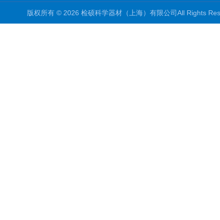
版权所有 © 2026 检硕科学器材（上海）有限公司All Rights R