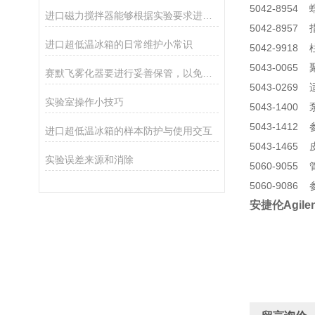
5042-895
进口磁力搅拌器能够根据实验要求进行精细调节
5042-8957 
进口超低温冰箱的日常维护小常识
5042-991
5043-0065
赛默飞雾化器要进行妥善保管，以免产品遭到破坏
5043-0269
实验室操作小技巧
5043-1400
5043-141
进口超低温冰箱的样本防护与使用交互
5043-146
实验误差来源和消除
5060-905
5060-908
安捷伦Agi