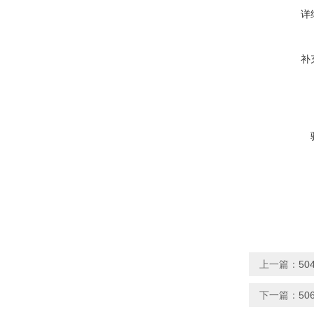
详
补
上一篇：
5
下一篇：
50