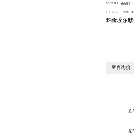
00400266 燃烧器头 
00400277 一氧化二
珀金埃尔默
留言询价
您
您