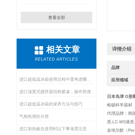
查看全部
相关文章
详情介绍
RELATED ARTICLES
品牌
进口超低温冰箱使用过程中需考虑哪些因素？
应用领域
进口顶置式搅拌器结构紧凑，操作简便
日本岛津 O形
进口超低温冰箱的保养方法与技巧
检硕科学器材
代理品牌：韩国大
气相色谱柱分类
质,LC-MS液质
进口加热板在使用时以下事项需注意
金埃尔默（Per