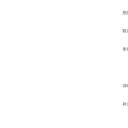
您
联
常
详
补