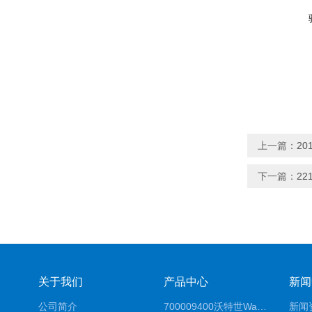
上一篇：
20
下一篇：
2
关于我们
产品中心
新闻
公司简介
700009400沃特世Waters原装馏分收集器经销商报价
新闻