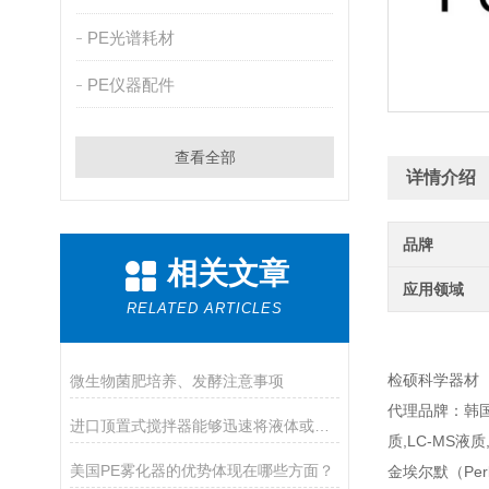
PE光谱耗材
PE仪器配件
查看全部
详情介绍
品牌
相关文章
应用领域
RELATED ARTICLES
检硕科学器材
微生物菌肥培养、发酵注意事项
代理品牌：韩国大
进口顶置式搅拌器能够迅速将液体或固体物质搅拌均匀
质,LC-MS液质
美国PE雾化器的优势体现在哪些方面？
金埃尔默（Per