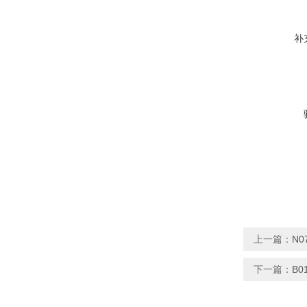
补
上一篇：
N0
下一篇：
B0