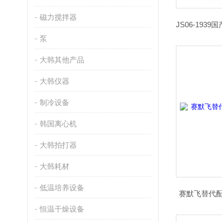
磁力搅拌器
泵
大韩其他产品
大韩仪器
制冷设备
韩国离心机
大韩拍打器
大韩耗材
低温培养设备
赛默飞替代
恒温干燥设备