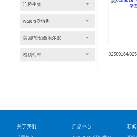
连桥生物
waters沃特世
美国PE铂金埃尔默
检硕耗材
关于我们
产品中心
新闻