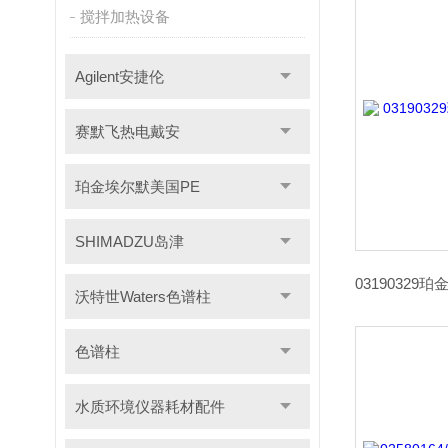
搅拌加热设备
Agilent安捷伦
赛默飞热电戴安
珀金埃尔默美国PE
SHIMADZU岛津
沃特世Waters色谱柱
色谱柱
水质环境仪器耗材配件