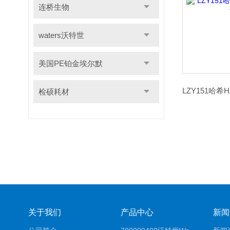
连桥生物
waters沃特世
美国PE铂金埃尔默
检硕耗材
关于我们
产品中心
新闻