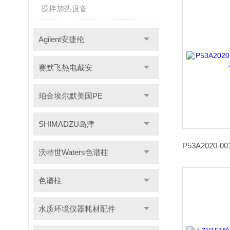
搅拌加热设备
Agilent安捷伦
赛默飞热电戴安
珀金埃尔默美国PE
SHIMADZU岛津
沃特世Waters色谱柱
色谱柱
水质环境仪器耗材配件