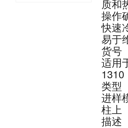
质和
操作
快速
易于
货号 
适用于
131
类型
进样
柱上
描述