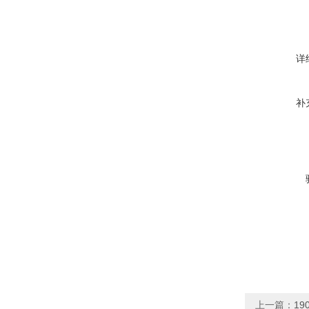
详
补
上一篇：
19