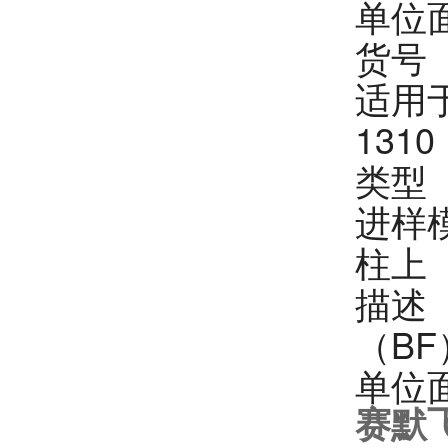
单位
货
适用于
131
类型
进样
柱上
描述
（BF
单位
赛默