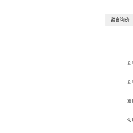
留言询价
您
您
联
常