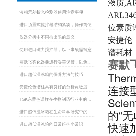
液质,A
液相示差折光检测器使用注意事项
ARL346
进口顶置式搅拌器结构紧凑，操作简便
位素质谱
仪器分析中不同检出限的意义
安捷伦（
使用进口磁力搅拌器，以下事项需留意
谱耗材
赛默
赛默飞雾化器要进行妥善保管，以免产品遭到破坏
Ther
进口超低温冰箱的保养方法与技巧
连接
安捷伦色谱柱具有良好的分析灵敏度
Sci
TSK东曹色谱柱在生物制药行业中的应用
的“
进口超低温冰箱在生命科学研究中的应用
快速
进口超低温冰箱的日常维护小常识