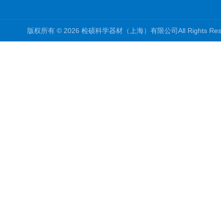
版权所有 © 2026 检硕科学器材（上海）有限公司All Rights R