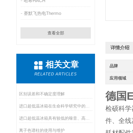
哈希HACH
赛默飞热电Thermo
查看全部
详情介绍
相关文章
品牌
RELATED ARTICLES
应用领域
德国
区别误差和不确定度理解
进口超低温冰箱在生命科学研究中的应用
检硕科学
进口超低温冰箱具有较低的噪音、高的制冷效率
件、全线
离子色谱柱的使用与维护
耗材配件