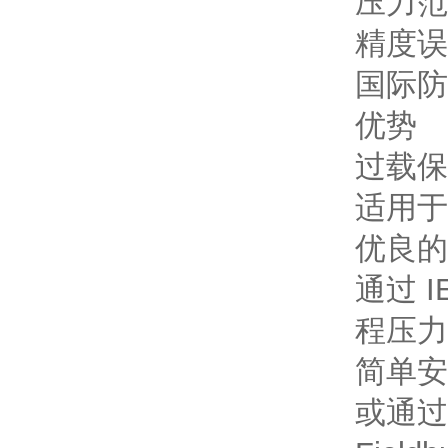
压力范围：
精度误差
国际防
优势
过载保护
适用于
优良的
通过 I
程压力
简单安
或通过4