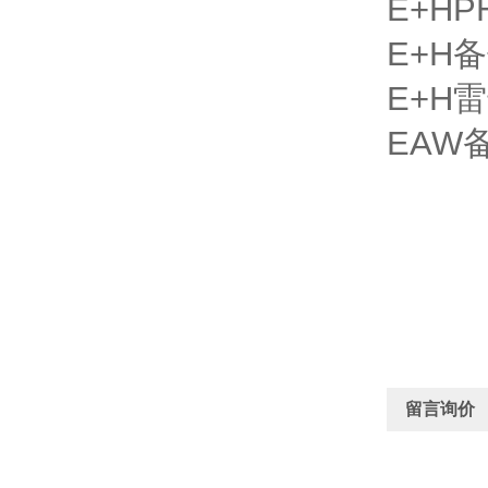
E+H
P
E+H
备
E+H
雷
EAW
留言询价