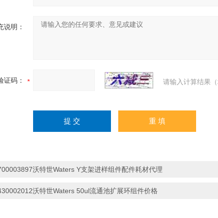
充说明：
验证码：
请输入计算结果（
700003897沃特世Waters Y支架进样组件配件耗材代理
430002012沃特世Waters 50ul流通池扩展环组件价格