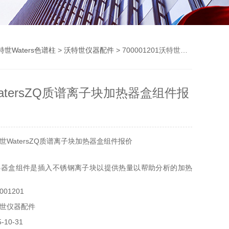
特世Waters色谱柱
>
沃特世仪器配件
> 700001201沃特世WatersZQ质谱离子块加热器盒组件报价
atersZQ质谱离子块加热器盒组件报
WatersZQ质谱离子块加热器盒组件报价
热器盒组件是插入不锈钢离子块以提供热量以帮助分析的加热
定于以下质谱仪：LCT Premier，LCT Premier XE，
01201
 Premier，Quattro Premier，Quattro Premier XE，
世仪器配件
000。
10-31