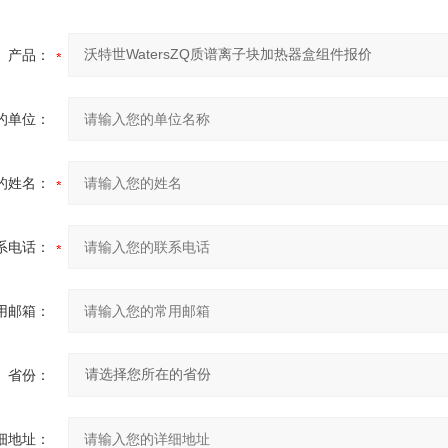
产品：
的单位：
的姓名：
系电话：
用邮箱：
省份：
细地址：