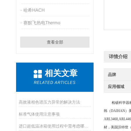
哈希HACH
赛默飞热电Thermo
查看全部
详情介绍
相关文章
品牌
RELATED ARTICLES
应用领域
高效液相色谱压力异常的解决方法
检硕科学器材（
韩（
DAIHAN）
标准气体使用注意事项
ARL3460,ARL
进口超低温冰箱使用过程中需考虑哪些因素？
材，美国沃特世（W