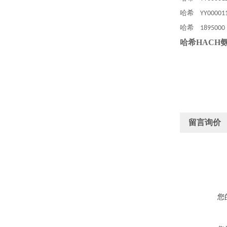
哈希
YY0000
哈希
18950
哈希HACH氨
留言询价
您