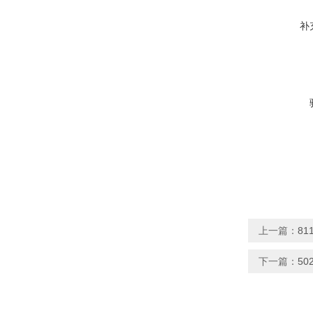
补
上一篇：
81
下一篇：
50