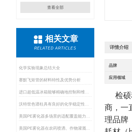
查看全部
相关文章
详情介绍
RELATED ARTICLES
品牌
化学实验现象总结大全
应用领域
赛默飞矩管的材料特性及优势分析
进口超低温冰箱能够精确地控制和维持所需的温度
检硕
沃特世色谱柱具有良好的化学稳定性和耐久性
商，一
美国PE雾化器多场景的适配覆盖能力分享
理品牌
美国PE雾化器在农药喷洒、作物灌溉等方面发挥作用
耗材（比