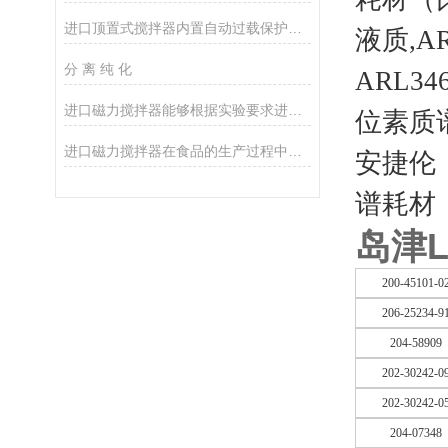
进口顶置式搅拌器内置自动过载保护，适合不同场合使用
液质,A
分 离 纯 化
ARL346
进口磁力搅拌器能够根据实验要求进行精细调节
位素质谱
进口磁力搅拌器在食品的生产过程中的作用
安捷伦（
谱耗材
岛津
200-45101-0
206-25234-9
204-58909
202-30242-0
202-30242-0
204-07348