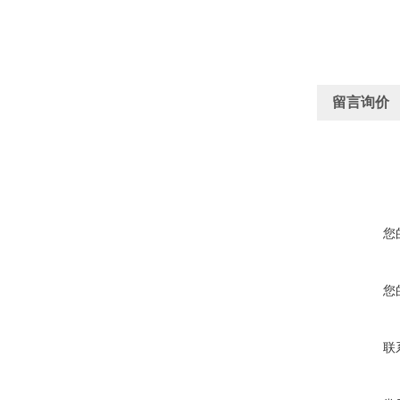
留言询价
您
您
联