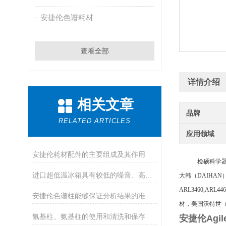
安捷伦色谱耗材
查看全部
详情介绍
相关文章
品牌
RELATED ARTICLES
应用领域
安捷伦耗材配件的主要组成及其作用
检硕科学
进口超低温冰箱具有较低的噪音、高的制冷效率
大韩（
DAIHAN
ARL3460,ARL
安捷伦色谱柱能够保证分析结果的准确性和可靠性
材，美国沃特世（W
氰基柱、氨基柱的使用和清洗和保存
安捷伦Agi