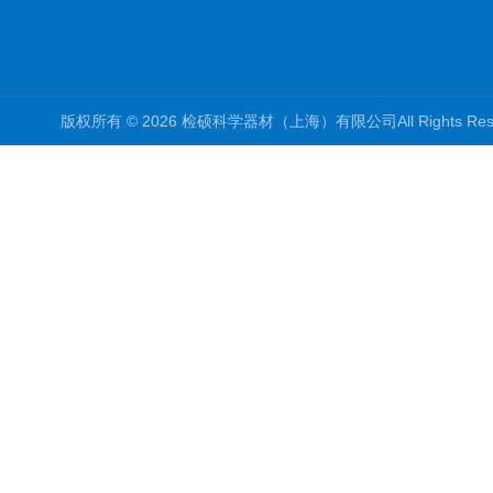
版权所有 © 2026 检硕科学器材（上海）有限公司All Rights R