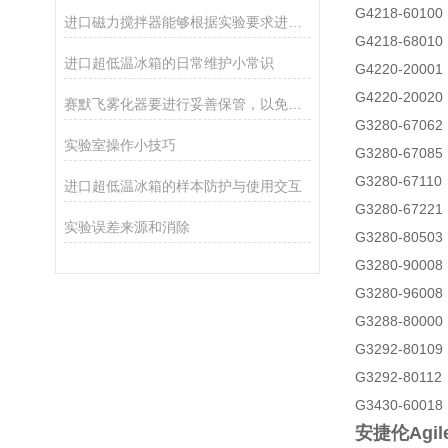
G4218-60
进口磁力搅拌器能够根据实验要求进行精细调节
G4218-68
进口超低温冰箱的日常维护小常识
G4220-200
G4220-200
赛默飞雾化器要进行妥善保管，以免产品遭到破坏
G3280-670
实验室操作小技巧
G3280-670
G3280-671
进口超低温冰箱的样本防护与使用交互
G3280-6722
实验误差来源和消除
G3280-80
G3280-900
G3280-9600
G3288-800
G3292-80
G3292-80
G3430-600
安捷伦Agi