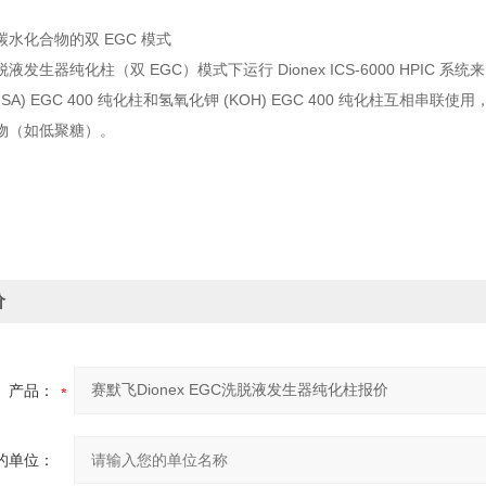
水化合物的双 EGC 模式
液发生器纯化柱（双 EGC）模式下运行 Dionex ICS-6000 HP
SA) EGC 400 纯化柱和氢氧化钾 (KOH) EGC 400 纯化柱互相串
物（如低聚糖）。
价
产品：
的单位：