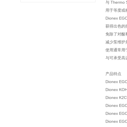
与 Thermo Sc
用于等度或
Dionex 
获得出色的
免除了对酸
减少泵维护
使用通常用
与可承受高达 
产品特点
Dionex EG
Dionex 
Dionex 
Dionex E
Dionex 
Dionex