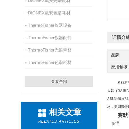
DIONEX戴安光谱耗材
DIONEX戴安色谱耗材
ThermoFisher仪器设备
详情介
ThermoFisher仪器配件
ThermoFisher光谱耗材
品牌
ThermoFisher色谱耗材
应用领域
查看全部
检硕科
大韩（
DAIH
ARL3460,A
材，美国沃特世
相关文章
赛默
RELATED ARTICLES
货号 