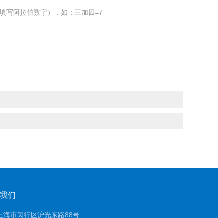
填写阿拉伯数字），如：三加四=7
我们
上海市闵行区沪光东路88号