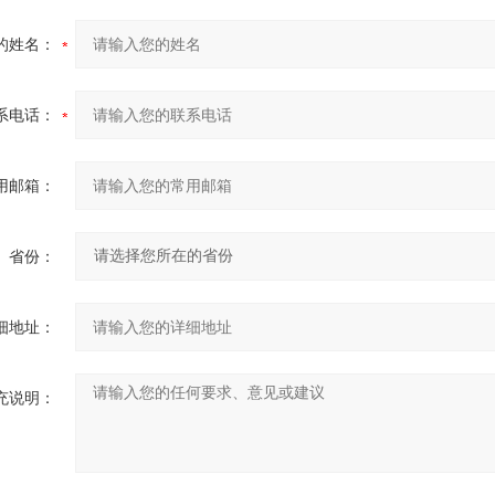
的姓名：
系电话：
用邮箱：
省份：
细地址：
充说明：