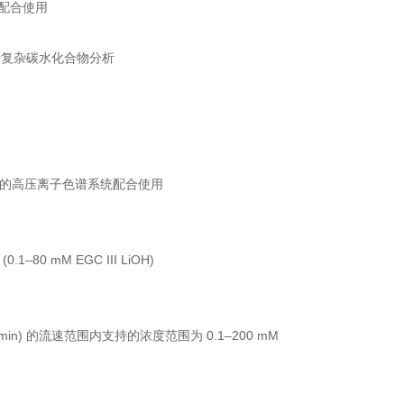
系统配合使用
 系统执行复杂碳水化合物分析
 500）的高压离子色谱系统配合使用
.1–80 mM EGC III LiOH)
0 mL/min) 的流速范围内支持的浓度范围为 0.1–200 mM