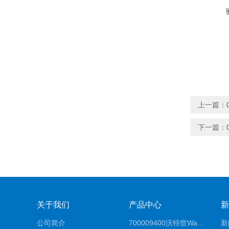
上一篇：
下一篇：
关于我们
产品中心
新
公司简介
700009400沃特世Waters原装馏分收集器经销商报价
新