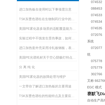
074532 
088453 完
进口加热板在使用时以下事项需注意
074533 
TSK东曹色谱柱在生物制药行业中的应用
074534 
074535 
美国PE雾化器多场景的适配覆盖能力分享
072076 
实验过程中不慎发生受伤事故，如何急救
系统
进口加热套外壳采用冷轧板钢板，表面静电喷塑工艺处理制成
072077 
统
美国PE光谱耗材关于空心阴极灯特点和优势
075778 完
分 离 纯 化
075779 完
302766
美国PE雾化器的故障处理与维护
又称 6627
一文带你了解进口加热板的主要用途
EGC 模式
赛默飞Di
TSK东曹色谱柱的性能特点及主要应用途径
自动生产高