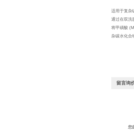
适用于复杂碳
通过在双洗脱
将甲磺酸 (M
杂碳水化合
留言询
您