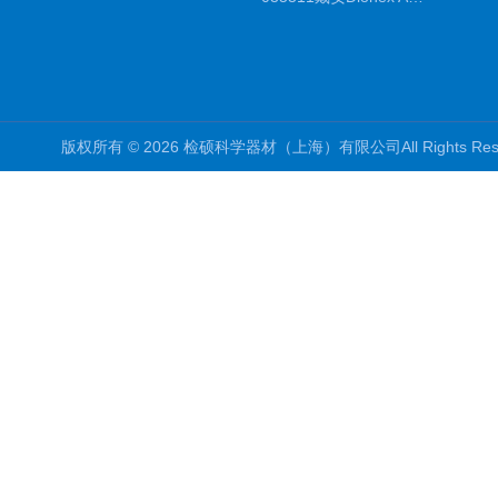
版权所有 © 2026 检硕科学器材（上海）有限公司All Rights R