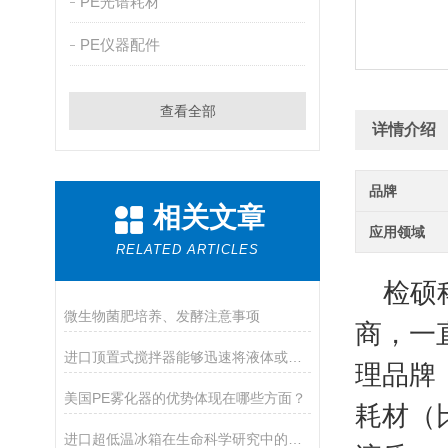
PE光谱耗材
PE仪器配件
查看全部
详情介绍
品牌
相关文章
应用领域
RELATED ARTICLES
检硕科
微生物菌肥培养、发酵注意事项
商，一
进口顶置式搅拌器能够迅速将液体或固体物质搅拌均匀
理品牌
美国PE雾化器的优势体现在哪些方面？
耗材（比
进口超低温冰箱在生命科学研究中的应用