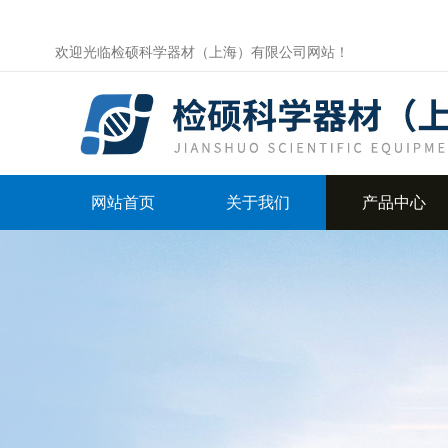
欢迎光临检硕科学器材（上海）有限公司网站！
网站首页
关于我们
产品中心