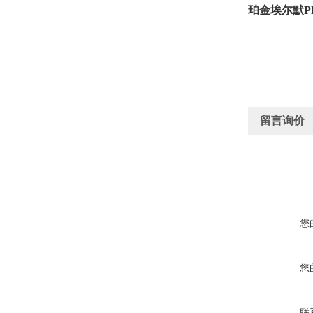
珀金埃尔默PE
留言询价
您
您
联