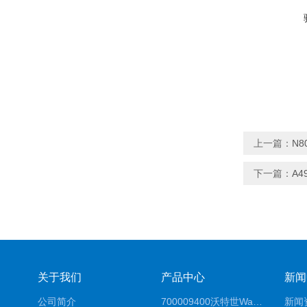
上一篇：
N
下一篇：
A4
关于我们
产品中心
新闻
公司简介
700009400沃特世Waters原装馏分收集器经销商报价
新闻