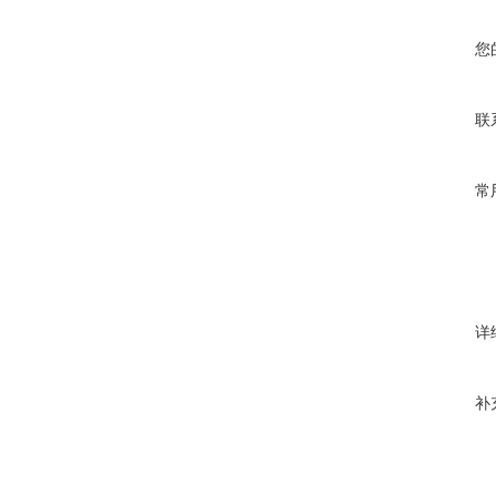
您
联
常
详
补