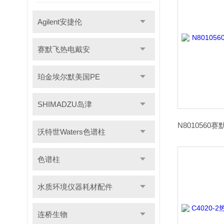
Agilent安捷伦
赛默飞热电戴安
珀金埃尔默美国PE
SHIMADZU岛津
沃特世Waters色谱柱
色谱柱
水质环境仪器耗材配件
连桥生物