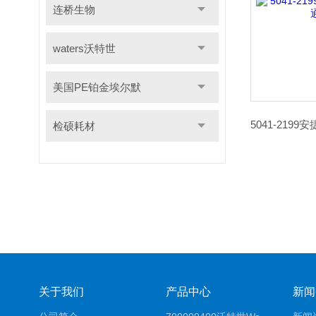
连桥生物
waters沃特世
美国PE铂金埃尔默
检硕耗材
关于我们
产品中心
新闻