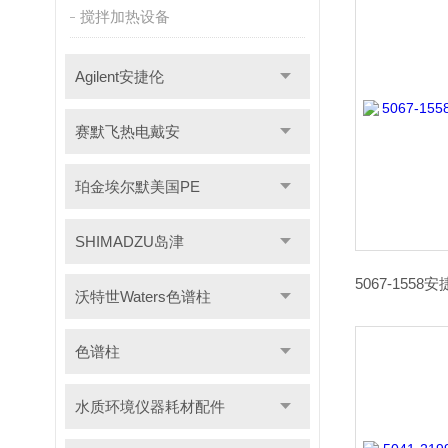
搅拌加热设备
Agilent安捷伦
赛默飞热电戴安
珀金埃尔默美国PE
SHIMADZU岛津
沃特世Waters色谱柱
色谱柱
水质环境仪器耗材配件