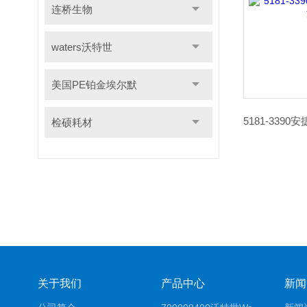
连桥生物
waters沃特世
美国PE铂金埃尔默
检硕耗材
关于我们
产品中心
新闻