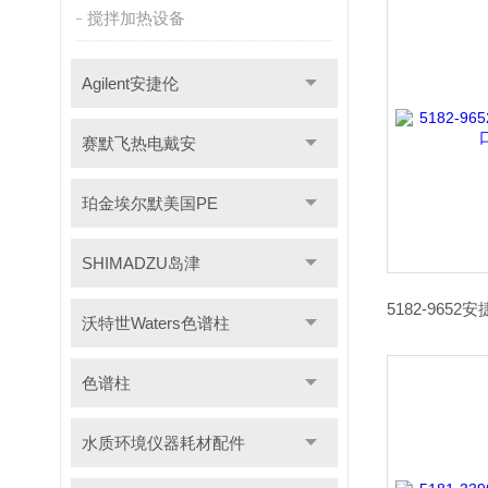
搅拌加热设备
Agilent安捷伦
赛默飞热电戴安
珀金埃尔默美国PE
SHIMADZU岛津
沃特世Waters色谱柱
色谱柱
水质环境仪器耗材配件