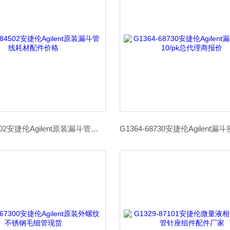
G1364-84502安捷伦Agilent原装漏斗管线耗材配件价格