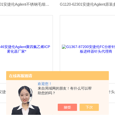
G1313-87301安捷伦Agilent不锈钢毛细管计量装置代理
欢迎您！
来自局域网的朋友！有什么可以帮
CP913246安捷伦Agilent聚四氟乙烯ICP雾化器厂家*
助您的吗？