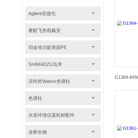
Agilent安捷伦
赛默飞热电戴安
珀金埃尔默美国PE
SHIMADZU岛津
沃特世Waters色谱柱
色谱柱
水质环境仪器耗材配件
连桥生物