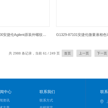
G1361-67300安捷伦Agilent原装外螺纹不锈钢毛细管现货
共 2988 条记录，当前 61 / 249 页
首页
上一页
下一页
闻中心
联系我们
联系
闻资讯
联系方式
术文章
在线留言