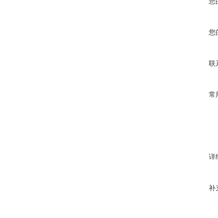
您
您
联
常
详
补