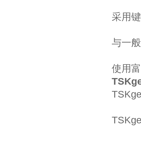
采用键
与一般
使用富
TSKg
TSKge
TSKge