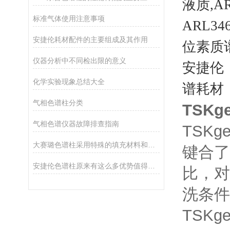
液质,A
标准气体使用注意事项
ARL346
安捷伦耗材配件的主要组成及其作用
位素质谱
仪器分析中不同检出限的意义
安捷伦（
化学实验现象总结大全
谱耗材，
气相色谱柱分类
TSKg
气相色谱仪器故障排查指南
TSKg
大赛璐色谱柱采用特殊的填充材料和设计
键合了
安捷伦色谱柱原来有这么多优势值得我们选择
比，对
洗条件
TSKg