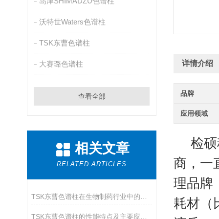
岛津SHIMADZU色谱柱
沃特世Waters色谱柱
TSK东曹色谱柱
详情介绍
大赛璐色谱柱
品牌
查看全部
应用领域
检硕科
相关文章
商，一
RELATED ARTICLES
理品牌
TSK东曹色谱柱在生物制药行业中的应用
耗材（比
TSK东曹色谱柱的性能特点及主要应用途径