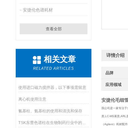
安捷伦色谱耗材
查看全部
详情介绍
相关文章
RELATED ARTICLES
品牌
应用领域
使用进口磁力搅拌器，以下事项需留意
离心机使用注意
安捷伦毛细管1
我公司是一家专注于分
氰基柱、氨基柱的使用和清洗和保存
质,LC-MS液质,AR
TSK东曹色谱柱在生物制药行业中的应用
（Agilent）耗材