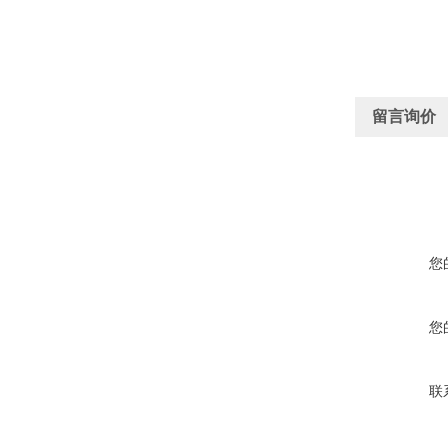
留言询价
您
您
联