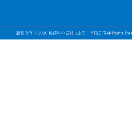
版权所有 © 2026 检硕科学器材（上海）有限公司All Rights R