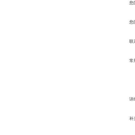
您
您
联
常
详
补