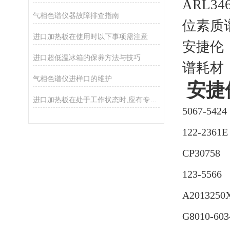
ARL346
气相色谱仪器故障排查指南
位素质谱
进口加热板在使用时以下事项需注意
安捷伦（
进口超低温冰箱的保养方法与技巧
谱耗材
气相色谱仪进样口的维护
安捷伦
进口加热板在处于工作状态时,应有专人照管
5067-542
122-236
CP30758 
123-556
A2013250
G8010-6