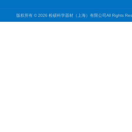
版权所有 © 2026 检硕科学器材（上海）有限公司All Rights R