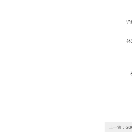
详
补
上一篇：
G3