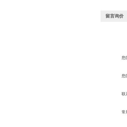
留言询价
您
您
联
常