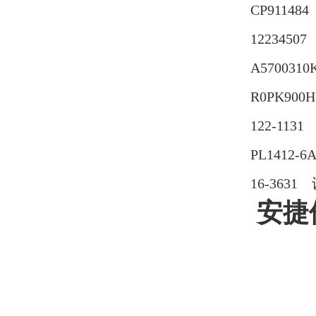
CP911484 
12234507
A570031
R0PK900H
122-1131
PL1412-6
16-363
安捷伦