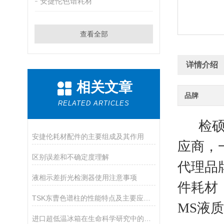
安捷伦色谱耗材
查看全部
详情介绍
相关文章
品牌
RELATED ARTICLES
检硕科
安捷伦耗材配件的主要组成及其作用
应商，
区别误差和不确定度理解
代理品
液相示差折光检测器使用注意事项
件耗材（
TSK东曹色谱柱的性能特点及主要应用途径
MS液质
进口超低温冰箱在生命科学研究中的应用