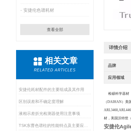
安捷伦色谱耗材
查看全部
详情介绍
相关文章
品牌
RELATED ARTICLES
应用领域
安捷伦耗材配件的主要组成及其作用
检硕科学器材（
区别误差和不确定度理解
（
DAIHAN）美国
ARL3460,ARL
液相示差折光检测器使用注意事项
材，美国沃特世（W
TSK东曹色谱柱的性能特点及主要应用途径
安捷伦Agi