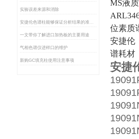
MS液质
实验误差来源和消除
ARL346
安捷伦色谱柱能够保证分析结果的准确性和可靠性
位素质谱
一文带你了解进口加热板的主要用途
安捷伦（
气相色谱仪进样口的维护
谱耗材
新购GC填充柱使用注意事项
安捷
1909
1909
1909
1909
1909