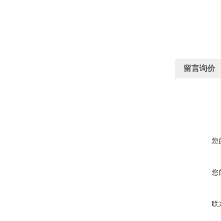
留言询价
您
您
联