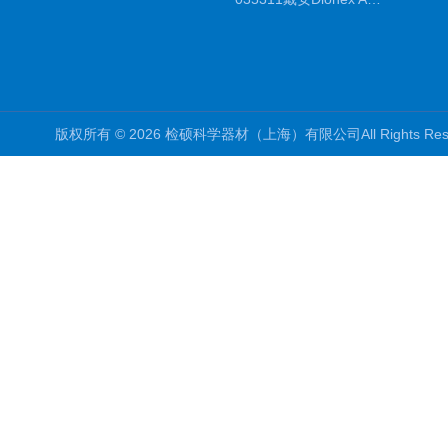
版权所有 © 2026 检硕科学器材（上海）有限公司All Rights R