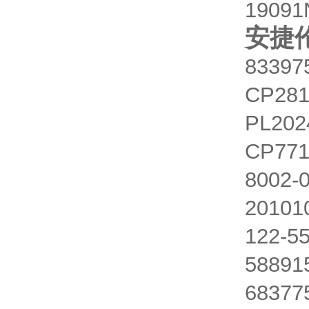
1909
安捷
8339
CP28
PL202
CP771
8002
2010
122-
5889
6837