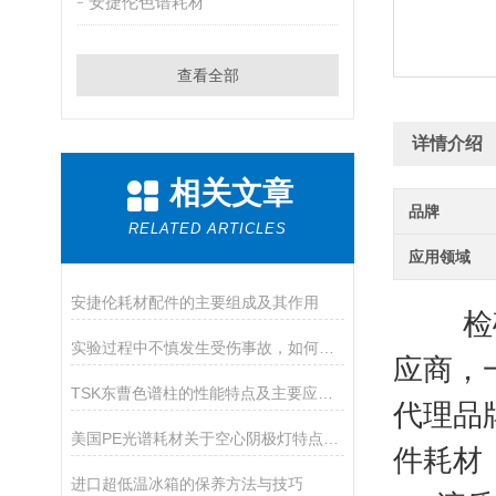
安捷伦色谱耗材
查看全部
详情介绍
相关文章
品牌
RELATED ARTICLES
应用领域
安捷伦耗材配件的主要组成及其作用
检硕科
实验过程中不慎发生受伤事故，如何急救
应商，
TSK东曹色谱柱的性能特点及主要应用途径
代理品
美国PE光谱耗材关于空心阴极灯特点和优势
件耗材（
进口超低温冰箱的保养方法与技巧