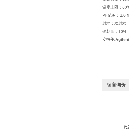
温度上限：60
PH范围：2.0-9
封端：双封端
碳载量：10%
安捷伦/Agile
留言询价
您