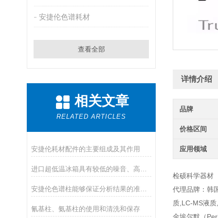
安捷伦色谱耗材
查看全部
详情介绍
相关文章
品牌
RELATED ARTICLES
价格区间
安捷伦耗材配件的主要组成及其作用
应用领域
进口超低温冰箱具有较低的噪音、高的制冷效率
检硕科学器材
安捷伦色谱柱能够保证分析结果的准确性和可靠性
代理品牌：韩国大
质,LC-MS液质
氰基柱、氨基柱的使用和清洗和保存
金埃尔默（Per