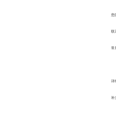
您
联
常
详
补