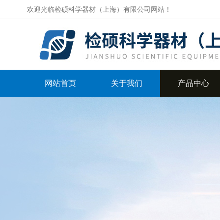
欢迎光临检硕科学器材（上海）有限公司网站！
网站首页
关于我们
产品中心