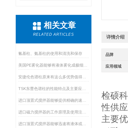
相关文章
RELATED ARTICLES
详情介绍
氰基柱、氨基柱的使用和清洗和保存
品牌
美国PE雾化器能够将液体雾化成极细的液滴
应用领域
安捷伦色谱柱原来有这么多优势值得我们选择
TSK东曹色谱柱的性能特点及主要应用途径
检硕科
进口顶置式搅拌器能够提供精确的速度调节功能
性供应
进口磁力搅拌器的工作原理及使用注意事项
主要优
进口顶置式搅拌器能够迅速将液体或固体物质搅拌均匀