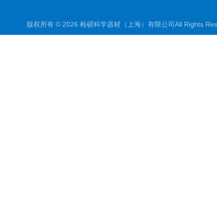
版权所有 © 2026 检硕科学器材（上海）有限公司All Rights R