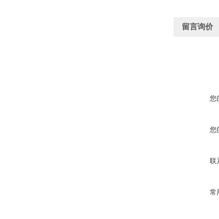
留言询价
您
您
联
常