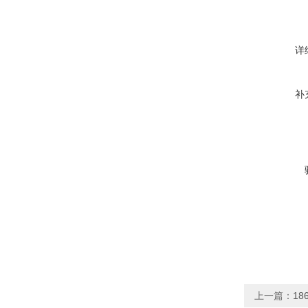
详
补
上一篇：
18