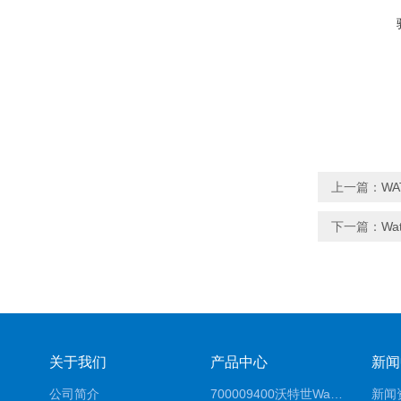
上一篇：
W
下一篇：
Wa
关于我们
产品中心
新闻
公司简介
700009400沃特世Waters原装馏分收集器经销商报价
新闻