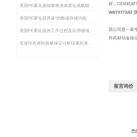
材，CEM耗材
美国PE雾化器能够将液体雾化成极细的液滴
WAT077342
美国PE雾化器具备*的数据存储功能
我公司是一家
美国PE雾化器的工作过程及应用领域
件耗材珀金埃
安捷伦色谱柱能够保证分析结果的准确性和可靠性
留言询价
您