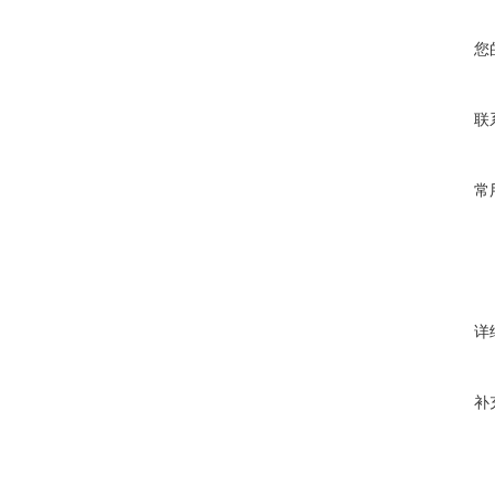
您
联
常
详
补