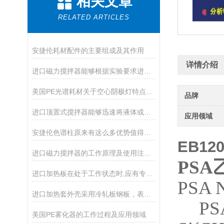
相关文章
RELATED ARTICLES
安捷伦耗材配件的主要组成及其作用
详情介绍
进口磁力搅拌器能够根据实验要求进行精细调节
美国PE光谱耗材关于空心阴极灯特点和优势
品牌
进口顶置式搅拌器能够迅速将液体或固体物质搅拌均匀
应用领域
安捷伦色谱柱原来有这么多优势值得我们选择
EB12
进口磁力搅拌器的工作原理及使用注意事项
PSA
进口加热板在处于工作状态时,应有专人照管
PSA
进口加热套外壳采用冷轧板钢板，表面静电喷塑工艺处理制成
P
美国PE雾化器的工作过程及应用领域