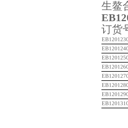
生鳌
EB12
订货
EB120123
EB120124
EB120125
EB120126
EB120127
EB120128
EB120129
EB120131