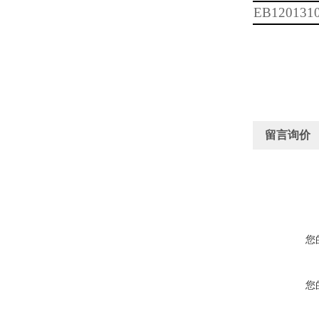
EB120131
留言询价
您
您