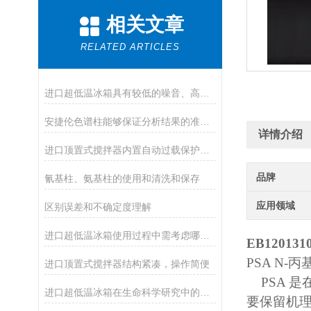
相关文章
RELATED ARTICLES
进口超低温冰箱具有较低的噪音、高的制冷效率
安捷伦色谱柱能够保证分析结果的准确性和可靠性
详情介绍
进口顶置式搅拌器内置自动过载保护，适合不同场合使用
品牌
氰基柱、氨基柱的使用和清洗和保存
应用领域
区别误差和不确定度理解
进口超低温冰箱使用过程中需考虑哪些因素？
EB120131
PSA N-
进口顶置式搅拌器结构紧凑，操作简便
PSA 
进口超低温冰箱在生命科学研究中的应用
要保留机理