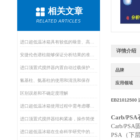
相关文章
RELATED ARTICLES
进口超低温冰箱具有较低的噪音、高的制冷效率
详情介绍
安捷伦色谱柱能够保证分析结果的准确性和可靠性
进口顶置式搅拌器内置自动过载保护，适合不同场合使用
品牌
氰基柱、氨基柱的使用和清洗和保存
应用领域
区别误差和不确定度理解
EB21012500
进口超低温冰箱使用过程中需考虑哪些因素？
Carb/P
进口顶置式搅拌器结构紧凑，操作简便
Carb/
进口超低温冰箱在生命科学研究中的应用
PSA（下